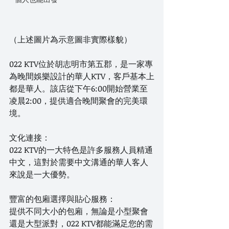
（上述圖片為示意圖非實際樣貌）
022 KTV位於胡志明市第五郡，是一家專
為晚間娛樂設計的華人KTV，客戶基本上
都是華人。該店從下午6:00開始營業至
凌晨2:00，提供適合晚間聚會的完美環
境。
文化連接：
022 KTV的一大特色是許多服務人員精通
中文，這對於需要中文溝通的華人客人
來說是一大優勢。
豐富的包廂選擇與貼心服務：
提供不同大小的包廂，無論是小型聚會
還是大型派對，022 KTV都能滿足您的需