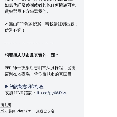
如需代訂及參團或者其他任何問題可免
費點選最下方聯繫我們。
本篇由FFD獨家撰寫，轉載請註明出處，
仿造必究！
─────────────────
想看胡志明市最真實的一面？
FFD 紳士夜旅胡志明市深度行程，從龍
宮到在地夜場，帶你看城市的真面目。
▶ 諮詢胡志明市行程
或加 LINE 諮詢：
lin.ee/py08JYw
胡志明
🇻🇳 越南 Vietnam ｜旅遊全攻略