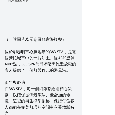
（上述圖片為示意圖非實際樣貌）
位於胡志明市心臟地帶的383 SPA，是這
個繁忙城市中的一片淨土。從AM9點到
AM2點，383 SPA為尋求暗黑旅遊放鬆的
客人提供了一個無與倫比的避風港。
衛生與舒適：
在383 SPA，每一個細節都經過精心策
劃，以確保提供最潔淨、最舒適的環
境。這裡的衛生標準嚴格，保證每位客
人都能在完美無瑕的空間中享受放鬆時
光。