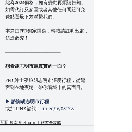
此為2024價格，如有變動再煩請告知。
如需代訂及參團或者其他任何問題可免
費點選最下方聯繫我們。
本篇由FFD獨家撰寫，轉載請註明出處，
仿造必究！
─────────────────
想看胡志明市最真實的一面？
FFD 紳士夜旅胡志明市深度行程，從龍
宮到在地夜場，帶你看城市的真面目。
▶ 諮詢胡志明市行程
或加 LINE 諮詢：
lin.ee/py08JYw
🇻🇳 越南 Vietnam ｜旅遊全攻略