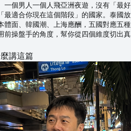
。一個男人一個人飛亞洲夜遊，沒有「最好
「最適合你現在這個階段」的國家。泰國放
本體面、韓國潮、上海應酬，五國對應五種
用前操盤手的角度，幫你從四個維度切出真
。
什麼講這篇