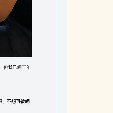
飛。但我已經三年
個人飛、不想再被網