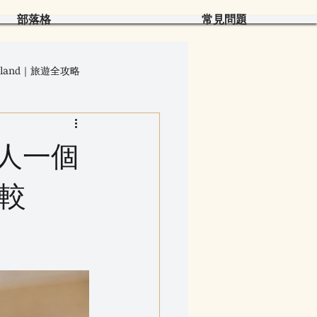
部落格
常見問題
hailand｜旅遊全攻略
能出發
男人一個
較