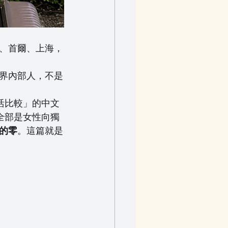
、首爾、上海，
界內部人，不是
活比較」的中文
全部是女性向獨
的零
。這篇就是