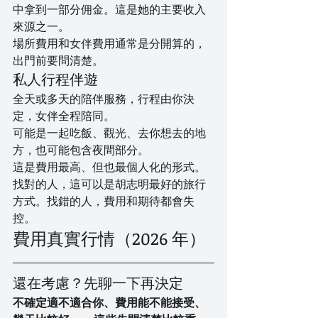
中拿到一部分佣金。這是她的主要收入
來源之一。
場所費用和女伴費用通常是分開算的，
出門前要問清楚。
私人行程伴遊
全天或多天的陪伴服務，行程由你決
定，女伴全程陪同。
可能是一起吃飯、觀光、去你想去的地
方，也可能包含夜間部分。
這是費用最高、但也最個人化的形式。
找對的人，這可以是胡志明最好的旅行
方式。找錯的人，費用和期待都會失
控。
費用真實行情（2026 年）
還在考慮？先聊一下再決定
不確定適不適合你、費用能不能接受、