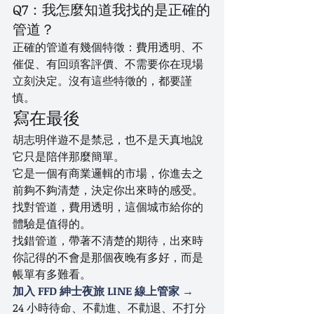
Q7：我怎麼知道我找的是正確的
管道？
正確的管道有幾個特徵：費用透明、不
催促、有回頭客評價、不需要你在現場
立刻決定。沒有這些特徵的，都要謹
慎。
寫在最後
胡志明伴遊不是禁忌，也不是天真地說
它只是陪伴那麼簡單。
它是一個有商業邏輯的市場，你進去之
前夠不夠清楚，決定你出來時的感受。
找對管道，費用透明，這個城市給你的
體驗是值得的。
找錯管道，帶著不清楚的期待，出來時
你記得的不會是那個夜晚有多好，而是
帳單有多難看。
加入 FFD 紳士夜旅 LINE 線上管家 →
24 小時待命、不勸進、不勸退、不打分