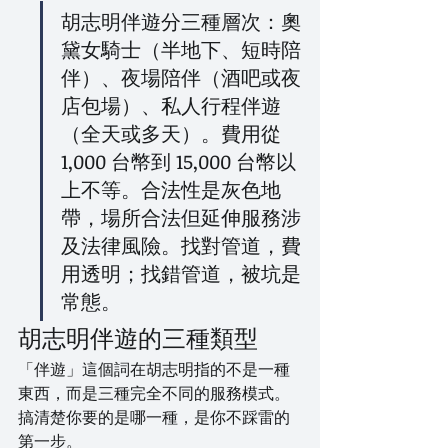
胡志明伴遊分三種層次：奧
黛女騎士（半地下、短時陪
伴）、夜場陪伴（酒吧或夜
店包場）、私人行程伴遊
（全天或多天）。費用從 
1,000 台幣到 15,000 台幣以
上不等。合法性是灰色地
帶，場所合法但延伸服務涉
及法律風險。找對管道，費
用透明；找錯管道，被坑是
常態。
胡志明伴遊的三種類型
「伴遊」這個詞在胡志明指的不是一種
東西，而是三種完全不同的服務模式。
搞清楚你要的是哪一種，是你不踩雷的
第一步。