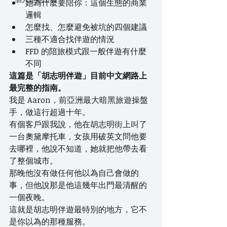
她為什麼要陪你：這個生態的商業
邏輯
怎麼找、怎麼避免被坑的四個建議
三種不適合找伴遊的情況
FFD 的陪旅模式跟一般伴遊有什麼
不同
這篇是「胡志明伴遊」目前中文網路上
最完整的指南。
我是 Aaron，前亞洲最大暗黑旅遊操盤
手，做這行超過十年。
有個客戶跟我說，他在胡志明街上叫了
一台奧黛摩托車，女孩用破英文問他要
去哪裡，他說不知道，她就把他帶去看
了整個城市。
那晚他沒有做任何他以為自己會做的
事，但他說那是他這幾年出門最清醒的
一個夜晚。
這就是胡志明伴遊最特別的地方，它不
是你以為的那種服務。