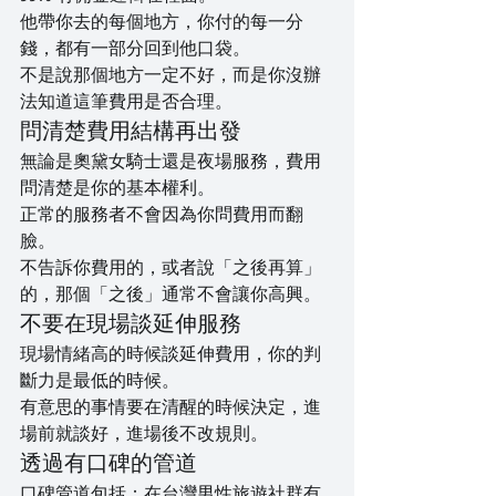
他帶你去的每個地方，你付的每一分
錢，都有一部分回到他口袋。
不是說那個地方一定不好，而是你沒辦
法知道這筆費用是否合理。
問清楚費用結構再出發
無論是奧黛女騎士還是夜場服務，費用
問清楚是你的基本權利。
正常的服務者不會因為你問費用而翻
臉。
不告訴你費用的，或者說「之後再算」
的，那個「之後」通常不會讓你高興。
不要在現場談延伸服務
現場情緒高的時候談延伸費用，你的判
斷力是最低的時候。
有意思的事情要在清醒的時候決定，進
場前就談好，進場後不改規則。
透過有口碑的管道
口碑管道包括：在台灣男性旅遊社群有