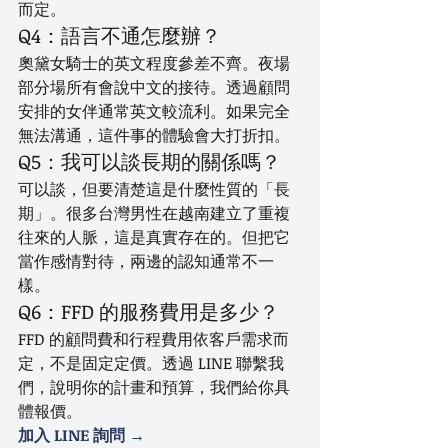
而定。
Q4：語言不通怎麼辦？
奧黛女騎士的英文程度參差不齊。夜場
部分場所有會說中文的接待。透過顧問
安排的女伴通常英文較流利。如果完全
無法溝通，這件事的體驗會大打折扣。
Q5：我可以談長期的關係嗎？
可以談，但要清楚這是什麼性質的「長
期」。很多台灣男性在越南建立了重複
往來的人脈，這是真實存在的。但把它
當作感情對待，兩邊的認知通常不一
樣。
Q6：FFD 的服務費用是多少？
FFD 的顧問費和行程費用依客戶需求而
定，不是固定定價。透過 LINE 聯繫我
們，說明你的計畫和預算，我們給你具
體報價。
加入 LINE 詢問 →