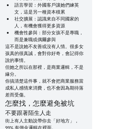
語言學習：外國客戶讓她們練英
文，這是另一種資本積累
社交擴展：認識來自不同國家的
人，有機會獲得更多資源
機會性參與：部分女孩不是專職，
而是兼職或偶爾參與
這不是說她不友善或沒有人情。很多女
孩真的很真誠，會對你好奇，會記得你
說的事情。
但她之所以在那裡，是商業邏輯，不是
緣分。
你搞清楚這件事，就不會把商業服務當
成私人感情來消費，也不會因為期待落
差而受傷。
怎麼找，怎麼避免被坑
不要跟著陌生人走
街上有人主動說帶你去「好地方」，
99% 有佣金邏輯在裡面。