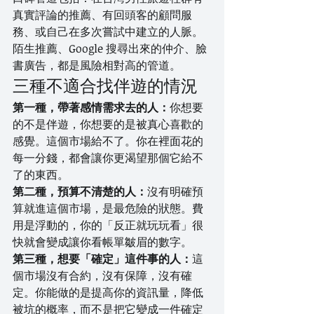
真實評論的推薦、有回頭客的顧問服
務、或自己在多次嘗試中建立的人脈。
陌生推薦、Google 搜尋出來的仲介、臉
書廣告，都是風險相對高的管道。
三種不適合找伴遊的情況
第一種，帶著感情需求去的人：
你想要
的不是伴遊，你想要的是被真心喜歡的
感覺。這個市場給不了。你在裡面花的
每一分錢，都會讓你更渴望那個它給不
了的東西。
第二種，預算不清楚的人：
沒有明確預
算就進這個市場，是最危險的狀態。費
用是浮動的，你的「反正就玩玩看」很
快就會變成讓你看帳單皺眉的數字。
第三種，想要「確定」這件事的人：
這
個市場沒有合約，沒有保障，沒有確
定。你能做的是提高你的資訊量，降低
被坑的概率，而不是把它變成一件確定