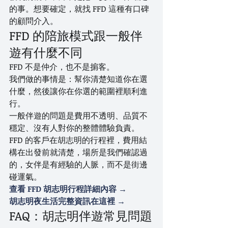
的事。想要確定，就找 FFD 這種有口碑
的顧問介入。
FFD 的陪旅模式跟一般伴
遊有什麼不同
FFD 不是仲介，也不是掮客。
我們做的事情是：幫你清楚知道你在選
什麼，然後讓你在你選的範圍裡順利進
行。
一般伴遊的問題是費用不透明、品質不
穩定、沒有人對你的整體體驗負責。
FFD 的客戶在胡志明的行程裡，費用結
構在出發前就清楚，場所是我們確認過
的，女伴是有經驗的人脈，而不是街邊
碰運氣。
查看 FFD 胡志明行程詳細內容 →
胡志明夜生活完整資訊在這裡 →
FAQ：胡志明伴遊常見問題