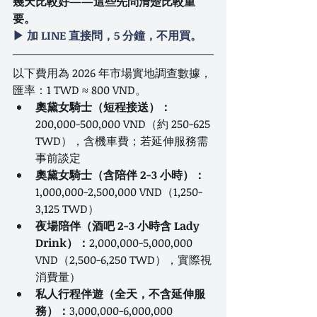
幾天比較好——這些先問清楚比較重
要。
▶ 加 LINE 直接問，5 分鐘，不用買。
以下費用為 2026 年市場實地調查數據，
匯率：1 TWD ≈ 800 VND。
奧黛女騎士（短程接送）：
200,000-500,000 VND（約 250-625 
TWD），含機車費；若延伸服務需
事前談定
奧黛女騎士（含陪伴 2-3 小時）：
1,000,000-2,500,000 VND（1,250-
3,125 TWD）
夜場陪伴（酒吧 2-3 小時含 Lady 
Drink）：
2,000,000-5,000,000 
VND（2,500-6,250 TWD），實際視
消費量）
私人行程伴遊（全天，不含延伸服
務）：
3,000,000-6,000,000 