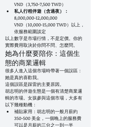
VND（3,750-7,500 TWD）
私人行程伴遊（含過夜）：
8,000,000-12,000,000 
VND（10,000-15,000 TWD）以上，
依服務範圍談定
以上數字是市場行情，不是定價。你的
實際費用取決於你問不問、怎麼問。
她為什麼要陪你：這個生
態的商業邏輯
很多人進入這個市場時帶著一個誤區：
她是真的喜歡我。
這個誤區是踩雷的主要原因。
胡志明的伴遊生態是一個有清楚商業邏
輯的市場。女孩參與這個市場，大多有
以下幾種動機：
補貼家用：胡志明的一般月薪約 
350-500 美金，一個晚上的服務費
可以是月薪的三分之一到一半