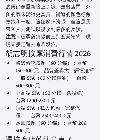
皮膚好像重新接上了線。走出店門，外
面的氣味變得更真實，街道的顏色好像
更飽和一點。這聽起來誇張，但這是我
帶客人去測試以後收到最多的反饋。
注意：
旺季必須提前三到五天預約，現
場直接走進去通常沒位。
胡志明按摩消費行情 2026
路邊傳統按摩（60 分鐘）：台幣 
150-300 元，品質差異大，謹慎選擇
一般 SPA（60 分鐘精油）：台幣 
400-800 元
中高端 SPA（90 分鐘，含設施）：
台幣 1200-2500 元
頂端 SPA（私人包廂、完整流
程）：台幣 2500-4000 元
足底按摩（60 分鐘）：台幣 200-
500 元
選按摩店的注意事項