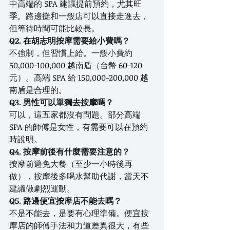
中高端的 SPA 建議提前預約，尤其旺
季。路邊攤和一般店可以直接走進去，
但等待時間可能比較長。
Q2. 在胡志明按摩需要給小費嗎？
不強制，但習慣上給。一般小費約 
50,000-100,000 越南盾（台幣 60-120 
元）。高端 SPA 給 150,000-200,000 越
南盾是合理的。
Q3. 男性可以單獨去按摩嗎？
可以，這五家都沒有問題。部分高端 
SPA 的師傅是女性，有需要可以在預約
時說明。
Q4. 按摩前後有什麼需要注意的？
按摩前避免大餐（至少一小時後再
做），按摩後多喝水幫助代謝，當天不
建議做劇烈運動。
Q5. 路邊便宜按摩店不能去嗎？
不是不能去，是要有心理準備。便宜按
摩店的師傅手法和力道差異很大，有些