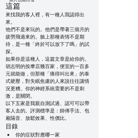
這篇
來找我的客人裡，有一種人我認得出
來。
他們不是來玩的。他們是帶著三個月的
疲勞飛過來的。臉上那種表情不是期
待，是一種「終於可以放下了嗎」的試
探。
如果你是這種人，這篇文章是給你的。
胡志明的按摩店幾百家，便宜的一百多
元就能做，但那種「痛得叫出來」的泰
式硬壓，對失眠焦慮的人來說往往讓情
況更糟。你的神經系統需要的不是刺
激，是關閉。
以下五家是我親自測試過、認可可以帶
客人去的。評測標準是：師傅手法、包
廂隔音、放鬆效果、性價比。
目錄
你的症狀對應哪一家