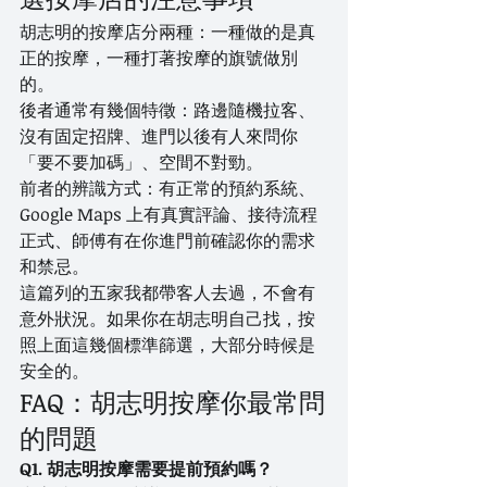
胡志明的按摩店分兩種：一種做的是真
正的按摩，一種打著按摩的旗號做別
的。
後者通常有幾個特徵：路邊隨機拉客、
沒有固定招牌、進門以後有人來問你
「要不要加碼」、空間不對勁。
前者的辨識方式：有正常的預約系統、
Google Maps 上有真實評論、接待流程
正式、師傅有在你進門前確認你的需求
和禁忌。
這篇列的五家我都帶客人去過，不會有
意外狀況。如果你在胡志明自己找，按
照上面這幾個標準篩選，大部分時候是
安全的。
FAQ：胡志明按摩你最常問
的問題
Q1. 胡志明按摩需要提前預約嗎？