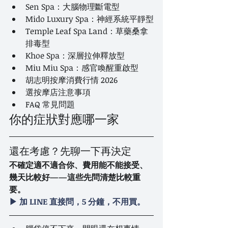
Sen Spa：大腦物理斷電型
Mido Luxury Spa：神經系統平靜型
Temple Leaf Spa Land：草藥桑拿
排毒型
Khoe Spa：深層拉伸釋放型
Miu Miu Spa：感官喚醒重啟型
胡志明按摩消費行情 2026
選按摩店注意事項
FAQ 常見問題
你的症狀對應哪一家
還在考慮？先聊一下再決定
不確定適不適合你、費用能不能接受、
幾天比較好——這些先問清楚比較重
要。
▶ 加 LINE 直接問，5 分鐘，不用買。