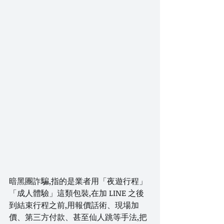
暗黑團詐騙,指的是業者用「夜遊行程」
「成人體驗」這類包裝,在加 LINE 之後
到結束行程之前,用報價話術、現場加
價、第三方付款、甚至仙人跳等手法,把