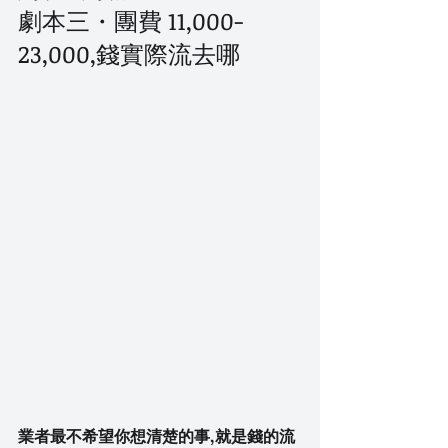
劇本三・團費 11,000-
23,000,錢實際流去哪
業者最不希望你想清楚的事,就是錢的流