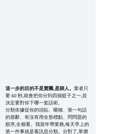
這一步的目的不是賣團,是篩人。
業者只
要 60 秒,就會把你分到四個籃子之一,並
決定要對你下哪一套話術。
分類依據從你的頭貼、暱稱、第一句話
的措辭、有沒有用全形標點、問問題的
順序,全都看。我當年帶業務,每天早上的
第一件事就是看訊息分類。分對了,單價