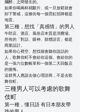
爛醉」之間發生的。
如果你喝兩杯就斷片、或一旦放鬆就會
卸下警戒，這條街每一個霓虹招牌都是
地雷。
第三種，想找「真感情」的男人
牛郎店、酒店、風俗店本質是消費場。
所有的「對話、眼神、肢體語言」都是
商業設計。
如果你心裡空、想找個會聽你說話的
人，歌舞伎町不會給你這個。會給你的
是一張六位數帳單和一個第二天回飯店
的後悔。
這群男人應該去做心理諮商，不是去歌
舞伎町。
三種男人可以考慮的歌舞
伎町
第一種，懂日語 有日本朋友帶
路的男人