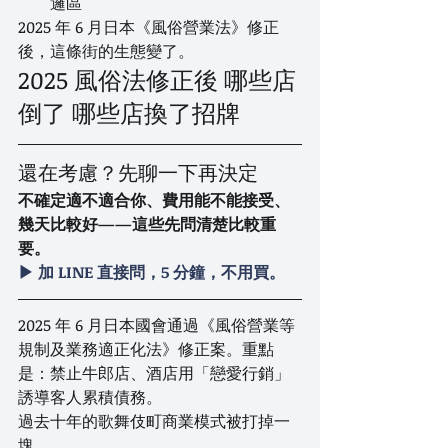
邏區
2025 年 6 月日本《風俗營業法》修正
後，這條街的生態變了。
2025 風俗法修正後 哪些店
倒了 哪些店換了招牌
還在考慮？先聊一下再決定
不確定適不適合你、費用能不能接受、
幾天比較好——這些先問清楚比較重
要。
▶ 加 LINE 直接問，5 分鐘，不用買。
2025 年 6 月日本國會通過《風俗營業等
規制及業務適正化法》修正案。重點
是：禁止牛郎店、酒店用「戀愛行銷」
誘導客人累積債務。
過去十年的歌舞伎町商業模式被打掉一
塊。