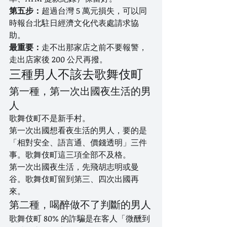
第五步：
超過台灣 5 萬元損失，可以同
時報台北駐日經濟文化代表處請求協
助。
最重要：
走不出那家店之前不要報警，
走出店家後 200 公尺再撥。
三種男人不該去歌舞伎町
第一種，第一次出國夜生活的男
人
歌舞伎町不是新手村。
第一次出國想看夜生活的男人，要的是
「相對安全、語言通、價錢透明」三件
事。歌舞伎町這三項全部不及格。
第一次出國夜生活，先飛胡志明或曼
谷。歌舞伎町留到第三、四次出國再
來。
第二種，喝醉做不了判斷的男人
歌舞伎町 80% 的詐騙是在客人「微醺到