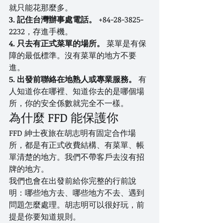
就只能花那麼多。
3. 記住台灣辦事處電話。
 +84-28-3825-
2232，存進手機。
4. 只去有正式菜單的場所。
 菜單是有保
障的最低標準。沒有菜單的地方不要
進。
5. 出發前聯絡在地熟人或專業服務。
 有
人知道你在哪裡、知道你去的是哪個場
所，你的安全係數就完全不一樣。
為什麼 FFD 能保護你
FFD 紳士夜旅在胡志明有固定合作場
所，都是有正式收費結構、有菜單、帳
單清楚的地方。我們不帶客戶去沒有招
牌的地方。
我們也會在出發前給你完整的行前說
明：哪些地方去、哪些地方不去、遇到
問題怎麼處理。胡志明可以很好玩，前
提是你要知道規則。