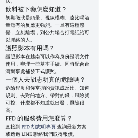
法。
飲料被下藥怎麼知道？
初期徵狀是頭暈、視線模糊、遠比喝酒
量應有的反應更強烈。一旦有這種感
覺，立刻離場，到公共場合打電話給可
以聯絡的人。
護照影本有用嗎？
護照影本在越南可以作為身份證明文件
使用，辦理一些基本手續。同時配合台
灣辦事處補發正式護照。
一個人去胡志明真的危險嗎？
危險程度和你掌握的資訊成反比。知道
規則、去對的地方、帶對的錢，風險就
可控。什麼都不知道就出發，風險很
高。
FFD 的服務費用怎麼算？
直接到 
FFD 胡志明專頁
 查詢最新方案，
或透過 LINE 聯絡我們取得報價。