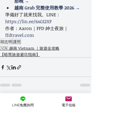
那晚 →
越南 Grab 完整使用教學 2026 →
準備好了就來找我。LINE：
https://lin.ee/6xGI2XF
作者：Aaron｜FFD 紳士夜旅｜
ffdtravel.com
胡志明
護照
🇻🇳 越南 Vietnam ｜旅遊全攻略
【暗黑旅遊避坑指南】
最新文章
查看全部
LINE免費詢問
電子信箱