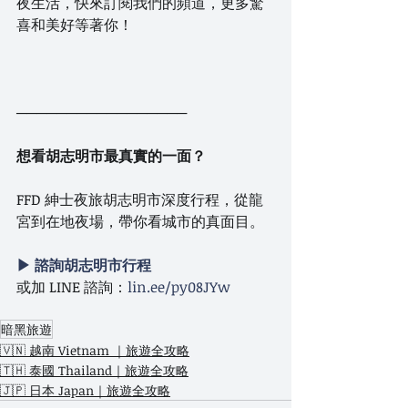
夜生活，快來訂閱我們的頻道，更多驚
喜和美好等著你！
─────────────────
想看胡志明市最真實的一面？
FFD 紳士夜旅胡志明市深度行程，從龍
宮到在地夜場，帶你看城市的真面目。
▶ 諮詢胡志明市行程
或加 LINE 諮詢：
lin.ee/py08JYw
暗黑旅遊
🇻🇳 越南 Vietnam ｜旅遊全攻略
🇹🇭 泰國 Thailand｜旅遊全攻略
🇯🇵 日本 Japan｜旅遊全攻略