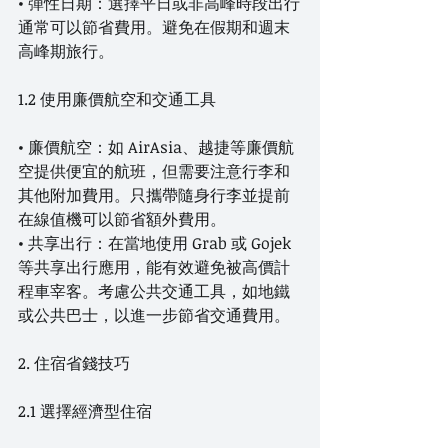
• 彈性日期：選擇平日或非高峰時段出行
通常可以節省費用。避免在假期和週末
高峰期旅行。
1.2 使用廉價航空和交通工具
• 廉價航空：如 AirAsia、越捷等廉價航
空提供便宜的航班，但需要注意行李和
其他附加費用。只攜帶隨身行李並提前
在線值機可以節省額外費用。
• 共享出行：在當地使用 Grab 或 Gojek 
等共享出行應用，能有效避免被高價計
程車宰客。考慮公共交通工具，如地鐵
或公共巴士，以進一步節省交通費用。
2. 住宿省錢技巧
2.1 選擇經濟型住宿