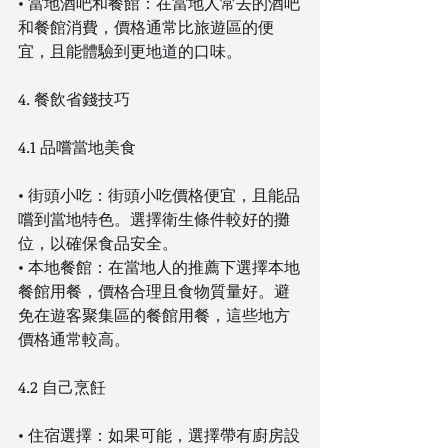
• 當地酒吧和餐館：在當地人常去的酒吧
和餐館消費，價格通常比旅遊區的便
宜，且能體驗到更地道的口味。
4. 餐飲省錢技巧
4.1 品嚐當地美食
• 街頭小吃：街頭小吃價格便宜，且能品
嚐到當地特色。選擇衛生條件較好的攤
位，以確保食品安全。
• 本地餐館：在當地人的推薦下選擇本地
餐館用餐，價格合理且食物質量好。避
免在遊客聚集區的餐館用餐，這些地方
價格通常較高。
4.2 自己烹飪
• 住宿選擇：如果可能，選擇帶有廚房設