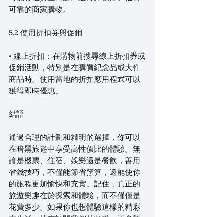
可靠的商家購物。
5.2 使用折扣券與促銷
• 線上折扣：在購物前搜尋線上折扣券或
促銷活動，特別是在購買紀念品或大件
商品時。使用當地的折扣應用程式可以
獲得即時優惠。
結語
通過合理的計劃和精明的選擇，你可以
在暗黑旅遊中享受高性價比的體驗。無
論是機票、住宿、娛樂還是餐飲，善用
省錢技巧，不僅能節省預算，還能使你
的旅程更加愉快和充實。記住，真正的
旅遊樂趣在於探索和體驗，而不僅僅是
花費多少。如果你也想體驗這樣的精彩