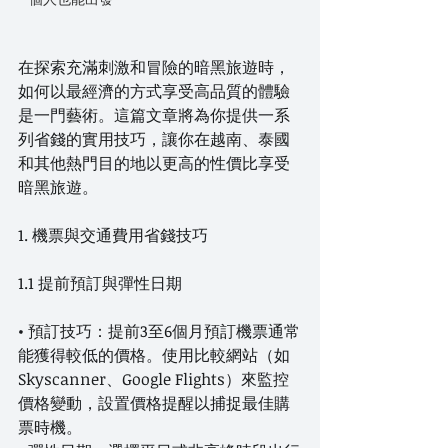
在探索充滿刺激和冒險的暗黑旅遊時，
如何以最經濟的方式享受高品質的體驗
是一門藝術。這篇文章將為你提供一系
列省錢的實用技巧，讓你在越南、泰國
和其他熱門目的地以更高的性價比享受
暗黑旅遊。
1. 機票與交通費用省錢技巧
1.1 提前預訂與彈性日期
• 預訂技巧：提前3至6個月預訂機票通常
能獲得較低的價格。使用比較網站（如 
Skyscanner、Google Flights）來監控
價格變動，設置價格提醒以捕捉最佳購
票時機。