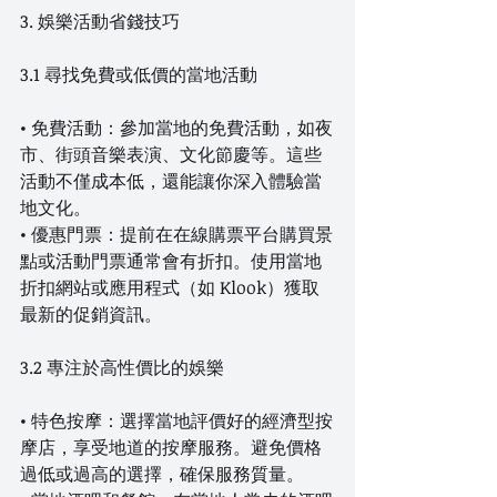
3. 娛樂活動省錢技巧
3.1 尋找免費或低價的當地活動
• 免費活動：參加當地的免費活動，如夜
市、街頭音樂表演、文化節慶等。這些
活動不僅成本低，還能讓你深入體驗當
地文化。
• 優惠門票：提前在在線購票平台購買景
點或活動門票通常會有折扣。使用當地
折扣網站或應用程式（如 Klook）獲取
最新的促銷資訊。
3.2 專注於高性價比的娛樂
• 特色按摩：選擇當地評價好的經濟型按
摩店，享受地道的按摩服務。避免價格
過低或過高的選擇，確保服務質量。