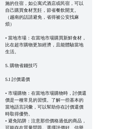
施的住宿，如公寓式酒店或民宿，可以
自己購買食材烹飪，節省餐飲開支。
（越南的話請避免，省得被公安找麻
煩）
• 當地市場：在當地市場購買新鮮食材，
比在超市購物更加經濟，且能體驗當地
生活。
5. 購物省錢技巧
5.1 討價還價
• 市場購物：在當地市場購物時，討價還
價是一種常見的習慣。了解一些基本的
當地語言詞彙，可以幫助你在討價還價
時取得優勢。
• 避免陷阱：注意那些價格過低的商品，
可能存在質量問題。選擇評價好、信譽