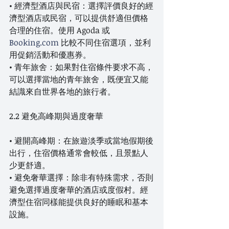
• 經濟型酒店與民宿：選擇評價良好的經
濟型酒店或民宿，可以提供舒適但價格
合理的住宿。使用 Agoda 或 
Booking.com
 比較不同住宿選項，並利
用促銷活動和優惠券。
• 青年旅舍：如果對住宿條件要求不高，
可以選擇當地的青年旅舍，既便宜又能
結識來自世界各地的旅行者。
2.2 避免高峰期與過度奢華
• 避開高峰期：在旅遊淡季或當地假期後
出行，住宿價格通常會較低，且景點人
少更舒適。
• 避免奢華選擇：除非有特殊需求，否則
避免選擇過度奢華的酒店或度假村。經
濟型住宿同樣能提供良好的睡眠和基本
設施。