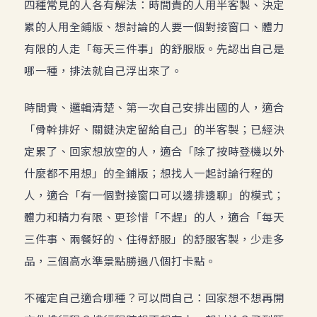
四種常見的人各有解法：時間貴的人用半客製、決定
累的人用全鋪版、想討論的人要一個對接窗口、體力
有限的人走「每天三件事」的舒服版。先認出自己是
哪一種，排法就自己浮出來了。
時間貴、邏輯清楚、第一次自己安排出國的人，適合
「骨幹排好、關鍵決定留給自己」的半客製；已經決
定累了、回家想放空的人，適合「除了按時登機以外
什麼都不用想」的全鋪版；想找人一起討論行程的
人，適合「有一個對接窗口可以邊排邊聊」的模式；
體力和精力有限、更珍惜「不趕」的人，適合「每天
三件事、兩餐好的、住得舒服」的舒服客製，少走多
品，三個高水準景點勝過八個打卡點。
不確定自己適合哪種？可以問自己：回家想不想再開