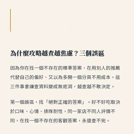
留白不是廢日，是回血日；沒有留白的行
程，通常在第五天就會崩掉。
為什麼攻略越查越焦慮？三個誤區
因為你在找一個不存在的標準答案、在用別人的推薦
代替自己的偏好、又以為多開一個分頁不用成本。這
三件事會讓查資料變成無底洞，越查越不敢決定。
第一個誤區，找「絕對正確的答案」。好不好吃取決
於口味、心情、排隊耐性，同一家店不同人評價不
同，在找一個不存在的客觀答案，永遠查不完。