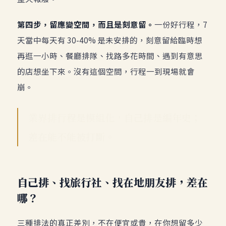
第四步，留應變空間，而且是刻意留。
一份好行程，7
天當中每天有 30-40% 是未安排的，刻意留給臨時想
再逛一小時、餐廳排隊、找路多花時間、遇到有意思
的店想坐下來。沒有這個空間，行程一到現場就會
崩。
業界排行程是模組化，自己排是編年史；
差在能不能被打斷。
自己排、找旅行社、找在地朋友排，差在
哪？
三種排法的真正差別，不在便宜或貴，在你想留多少