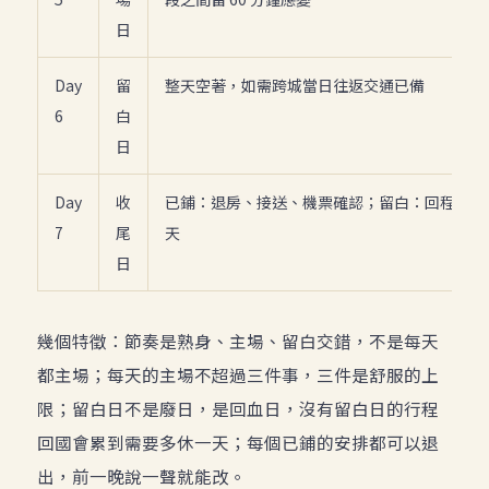
日
Day
留
整天空著，如需跨城當日往返交通已備
6
白
日
Day
收
已鋪：退房、接送、機票確認；留白：回程前的
7
尾
天
日
幾個特徵：節奏是熟身、主場、留白交錯，不是每天
都主場；每天的主場不超過三件事，三件是舒服的上
限；留白日不是廢日，是回血日，沒有留白日的行程
回國會累到需要多休一天；每個已鋪的安排都可以退
出，前一晚說一聲就能改。