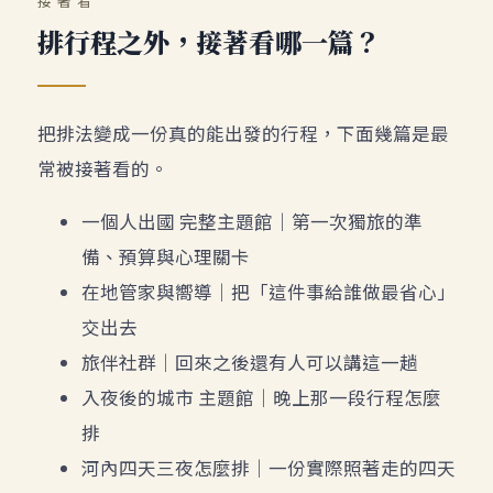
接著看
排行程之外，接著看哪一篇？
把排法變成一份真的能出發的行程，下面幾篇是最
常被接著看的。
一個人出國 完整主題館
｜第一次獨旅的準
備、預算與心理關卡
在地管家與嚮導
｜把「這件事給誰做最省心」
交出去
旅伴社群
｜回來之後還有人可以講這一趟
入夜後的城市 主題館
｜晚上那一段行程怎麼
排
河內四天三夜怎麼排
｜一份實際照著走的四天