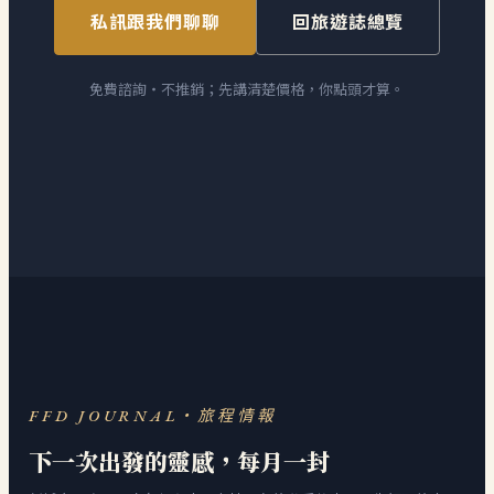
私訊跟我們聊聊
回旅遊誌總覽
免費諮詢・不推銷；先講清楚價格，你點頭才算。
FFD JOURNAL・旅程情報
下一次出發的靈感，每月一封